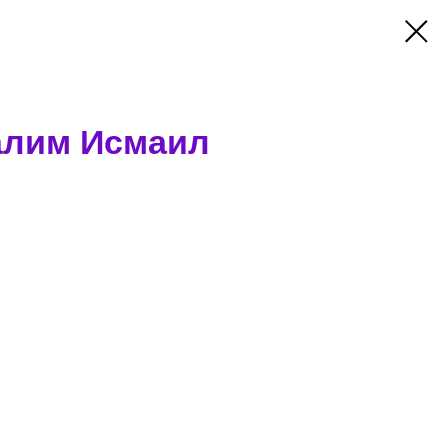
алим Исмаил