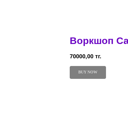
Воркшоп С
70000,00
тг.
BUY NOW