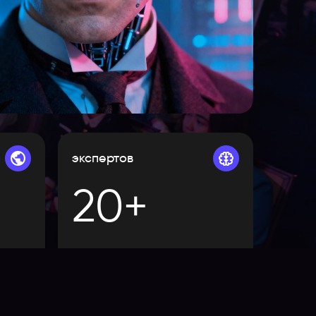
экспертов
20+