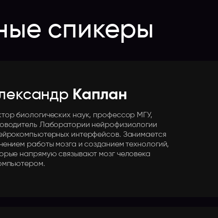
ные спикеры
лександр
Каплан
тор биологических наук, профессор МГУ,
ководитель Лаборатории нейрофизиологии
ейрокомпьютерных интерфейсов. Занимается
чением работы мозга и созданием технологий,
орые напрямую связывают мозг человека
омпьютером.