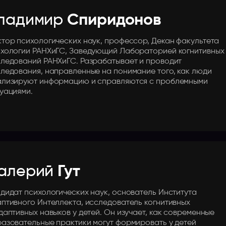
ладимир
Спиридонов
тор психологических наук, профессор, Декан факультета
хологии РАНХиГС, Заведующий Лабораторией когнитивных
ледований РАНХиГС. Разрабатывает и проводит
ледования, направленные на понимание того, как люди
ализируют информацию и справляются с проблемными
уациями.
алерий
Гут
дидат психологических наук, основатель Института
птивного Интеллекта, исследователь когнитивных
даптивных навыков у детей. Он изучает, как современные
азовательные практики могут формировать у детей