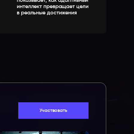
показывает, как адаптивный
интеллект превращает цели
в реальные достижения
Участвовать