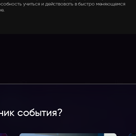
собность учиться и действовать в быстро меняющемся
е.
ник события?